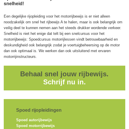
snelheid!
Een degelijke rijopleiding voor het motorrijbewijs is er niet alleen
noodzakelijk om snel het rijbewijs A te halen, maar is ook belangrijk om
veilig deel te kunnen nemen aan het steeds drukker wordende verkeer.
Snelheid is niet het enige dat telt bij een snelcursus voor het
motorrijbewijs: Spoedcursus motorrijlessen vindt betrouwbaarheid en
deskundigheid ook belangrijk zodat je voertuigbeheersing op de motor
dan ook optimaal is. We werken dan ook uitsluitend met ervaren
motorrijinstructeurs.
Behaal snel jouw rijbewijs.
Schrijf nu in.
Spoed rijopleidingen
Spoed autorijbewijs
Spoed motorrijbewijs