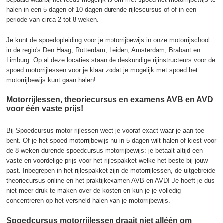
halen in een 5 dagen of 10 dagen durende rijlescursus of of in een
periode van circa 2 tot 8 weken.
Je kunt de spoedopleiding voor je motorrijbewijs in onze motorrijschool
in de regio's Den Haag, Rotterdam, Leiden, Amsterdam, Brabant en
Limburg. Op al deze locaties staan de deskundige rijinstructeurs voor de
spoed motorrijlessen voor je klaar zodat je mogelijk met spoed het
motorrijbewijs kunt gaan halen!
Motorrijlessen, theoriecursus en examens AVB en AVD
voor één vaste prijs!
Bij Spoedcursus motor rijlessen weet je vooraf exact waar je aan toe
bent. Of je het spoed motorrijbewijs nu in 5 dagen wilt halen of kiest voor
de 8 weken durende spoedcursus motorrijbewijs: je betaalt altijd een
vaste en voordelige prijs voor het rijlespakket welke het beste bij jouw
past. Inbegrepen in het rijlespakket zijn de motorrijlessen, de uitgebreide
theoriecursus online en het praktijkexamen AVB en AVD! Je hoeft je dus
niet meer druk te maken over de kosten en kun je je volledig
concentreren op het versneld halen van je motorrijbewijs.
Spoedcursus motorrijlessen draait niet alléén om