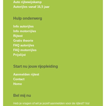
Auto rijbewijskamp
Autorijles vanaf 16,5 jaar
Hulp onderwerg
Info autorijles
Info motorrijles
Rijtest
Gratis theorie
FAQ autorijles
FAQ motorrijles
Prijslijst
Start nu jouw rijopleiding
Aanmelden rijtest
Contact
Home
Bel mij nu
Heb je vragen of wil je jezelf aanmelden voor de rijtest? Vul